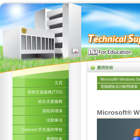
應用技術
Microsoft® Windows
主頁
電腦網絡名詞解釋總集
技術支援服務(TSS)
綜合支援服務
資助與環保
Microsoft®
活動事項
Concord 所支援的學校
應用技術