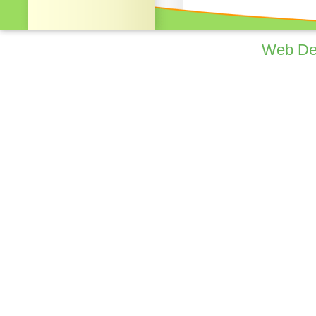
Web De