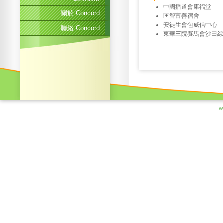
中國播道會康福堂
關於 Concord
匡智富善宿舍
安徒生會包威信中心
聯絡 Concord
東華三院賽馬會沙田綜
W